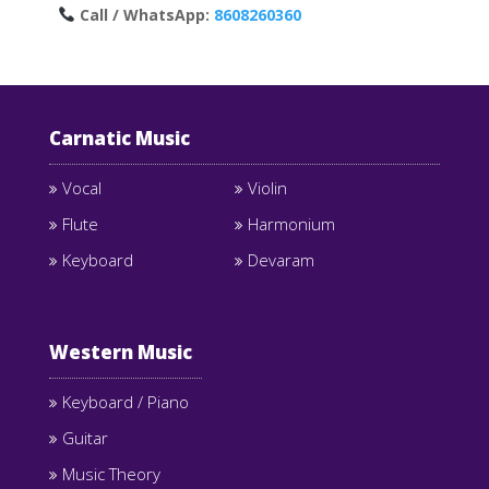
Call / WhatsApp:
8608260360
Carnatic Music
Vocal
Violin
Flute
Harmonium
Keyboard
Devaram
Western Music
Keyboard / Piano
Guitar
Music Theory