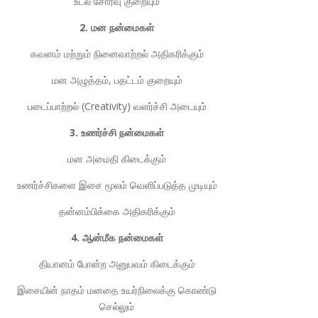
உடல் சோர்வு குறையும்
2. மன நன்மைகள்
கவனம் மற்றும் நினைவாற்றல் அதிகரிக்கும்
மன அழுத்தம், பதட்டம் குறையும்
படைப்பாற்றல் (Creativity) வளர்ச்சி அடையும்
3. உணர்ச்சி நன்மைகள்
மன அமைதி கிடைக்கும்
உணர்ச்சிகளை இசை மூலம் வெளிப்படுத்த முடியும்
தன்னம்பிக்கை அதிகரிக்கும்
4. ஆன்மீக நன்மைகள்
தியானம் போன்ற அனுபவம் கிடைக்கும்
இசையின் நாதம் மனதை உயர்நிலைக்கு கொண்டு
செல்லும்