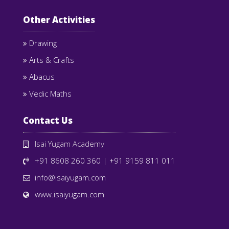
Other Activities
Drawing
Arts & Crafts
Abacus
Vedic Maths
Contact Us
Isai Yugam Academy
+91 8608 260 360
|
+91 9159 811 011
info@isaiyugam.com
www.isaiyugam.com