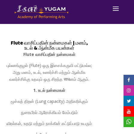
Flute வாசிப்பதின் நன்மைகள் | மனம்,
உடல் & ஆன்மீக பயன்கள்
Flute வாசிப்பதின் நன்மைகள்
புல்லாங்குழல் (Flute) ஒரு இசைக்கருவி மட்டுமல்ல;
அது மனம், உடல், உணர்ச்சி மற்றும் ஆன்மீக
வளர்ச்சிக்கு உதவும் ஒரு சிறந்த साधனம் ஆகும்.
1. உடல் நன்மைகள்
மூச்சுத் திறன் (Lung capacity) அதிகரிக்கும்
நுரையீரல் ஆரோக்கியம் மேம்படும்
விரல்கள், உதடு மற்றும் நாக்கின் கட்டுப்பாடு உயரும்